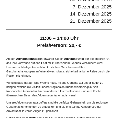
7. Dezember 2025
14. Dezember 2025
21. Dezember 2025
11:00 – 14:00 Uhr
Preis/Person: 20,- €
An den
Adventssonntagen
erwartet Sie ein
Adventsbuffet
der besonderen Art,
das Ihre Vorfreude auf das Fest mit kulinarischem Genuss verzaubern wird.
Unsere reichhaltige Auswahl an köstlichen Gerichten wird Ihre
Geschmacksknospen auf eine abwechslungsreiche kulinarische Reise durch die
Region mitnehmen.
Wir sind stolz darauf, jede Woche neue, frische Gerichte auf unser Buffet zu
bringen, welche die Vielfalt unserer regionalen Küche widerspiegeln. Von
traditionellen Aromen bis hin zu modernen Interpretationen – unsere Köche
überraschen Sie an den Adventssonntagen aufs Neue!
Unsere Adventssonntagsbuffets sind die perfekte Gelegenheit, um die regionalen
Geschmacksrichtungen zu entdecken und die entspannte Atmosphäre der
Adventszeit in vollen Zügen zu genießen.
Neben unserem Buffet an den Adventssonntagen, bieten wir an den