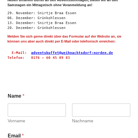
Samstagen ein Mittagstisch ohne Voranmeldung an!
29. November: Snirtje Braa Essen
06. Dezember: Grünkohlessen
13. Dezember: Snirtje Braa Essen
20. Dezember: Grünkohlessen 
Melden Sie sich gerne direkt über das Formular auf der Website an, sie
können uns aber auch direkt per E-Mail oder telefonisch erreichen:
  E-Mail:  
adventsbuffet@weihnachtsdorf-norden.de
Telefon:   0176 - 60 45 89 83
Name
*
Vorname
Nachname
Email
*