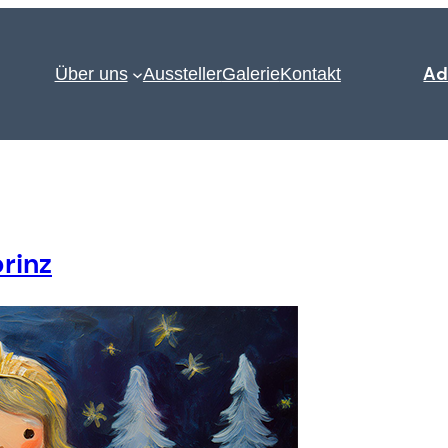
Ad
Über uns
Aussteller
Galerie
Kontakt
rinz