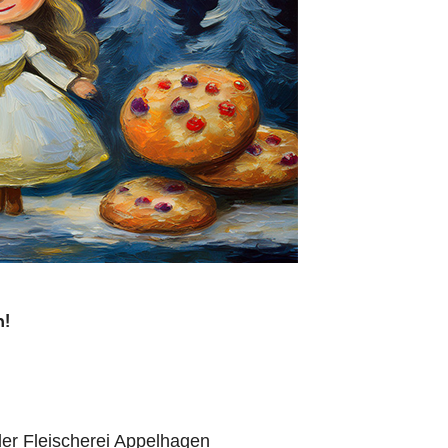
n!
er Fleischerei Appelhagen