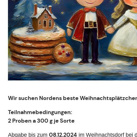
Wir suchen Nordens beste Weihnachtsplätzche
Teilnahmebedingungen:
2 Proben a 300 g je Sorte
08.12.2024
Abgabe bis zum
im Weihnachtsdorf bei d