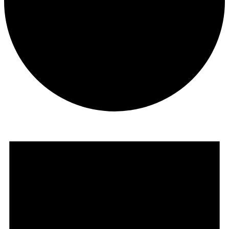
Veranstaltungen
für
August
7,
2026