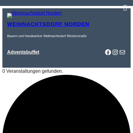
WEIHNACHTSDORF NORDEN
Bauern und Handwerker Weihnachtsdorf Westerstraße
Faceboo
Instag
Mail
Adventsbuffet
0 Veranstaltungen gefunden.