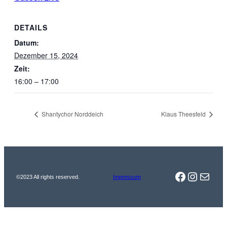
DETAILS
Datum:
Dezember 15, 2024
Zeit:
16:00 – 17:00
Shantychor Norddeich
Klaus Theesfeld
Facebook
Instag
Mail
©2023 All rights reserved.
Impressum