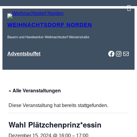
WEIHNACHTSDORF NORDEN
Bauern und Handwerker Weihnachtsdorf Westerstraße
Faceboo
Instag
Mail
Adventsbuffet
« Alle Veranstaltungen
Diese Veranstaltung hat bereits stattgefunden.
Wahl Plätzchenprinz*essin
Dezember 15, 2024 @ 16:00
–
17:00